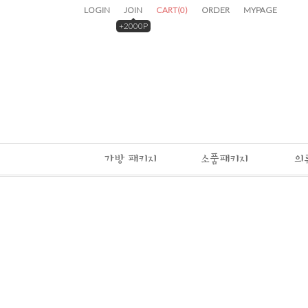
LOGIN
JOIN
CART
(
0
)
ORDER
MYPAGE
+2000P
가방 패키지
소품패키지
의