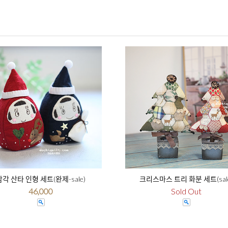
삼각 산타 인형 세트(완제-sale)
크리스마스 트리 화분 세트(sal
46,000
Sold Out