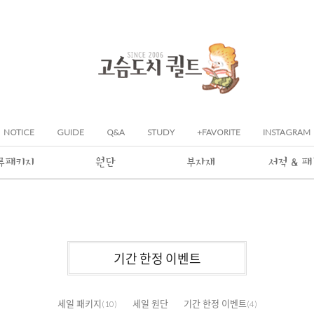
NOTICE
GUIDE
Q&A
STUDY
+FAVORITE
INSTAGRAM
류패키지
원단
부자재
서적 & 
기간 한정 이벤트
세일 패키지
세일 원단
기간 한정 이벤트
(10)
(4)