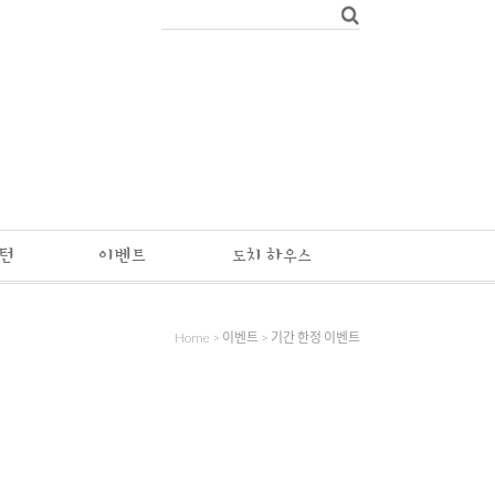
패턴
이벤트
도치 하우스
Home
>
이벤트
>
기간 한정 이벤트