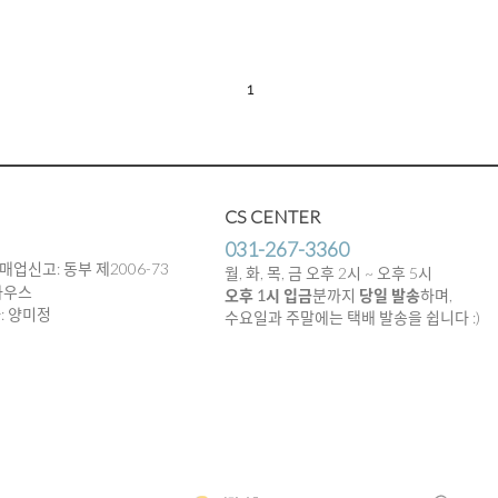
1
CS CENTER
031-267-3360
매업신고: 동부 제2006-73
월, 화, 목, 금 오후 2시 ~ 오후 5시
하우스
오후 1시 입금
분까지
당일 발송
하며,
임자: 양미정
수요일과 주말에는 택배 발송을 쉽니다 :)