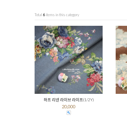
Total
6
items in this category
하프 리넨 라이브 라이프(1/2Y)
20,000