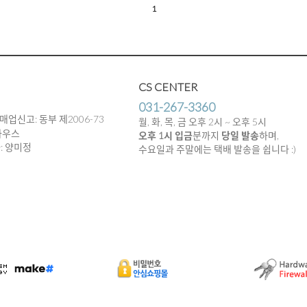
1
CS CENTER
031-267-3360
매업신고: 동부 제2006-73
월, 화, 목, 금 오후 2시 ~ 오후 5시
하우스
오후 1시 입금
분까지
당일 발송
하며,
임자: 양미정
수요일과 주말에는 택배 발송을 쉽니다 :)