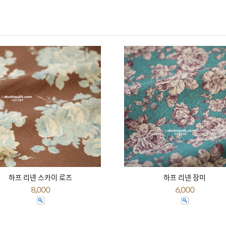
하프 리넨 스카이 로즈
하프 리넨 장미
8,000
6,000