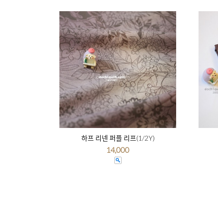
하프 리넨 퍼플 리프(1/2Y)
14,000