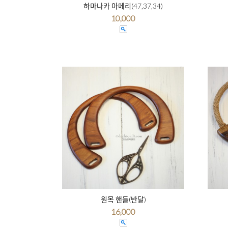
하마나카 아메리(47,37,34)
10,000
원목 핸들(반달)
16,000