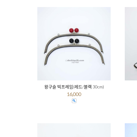
왕구슬 빅프레임(레드/블랙 30cm)
16,000