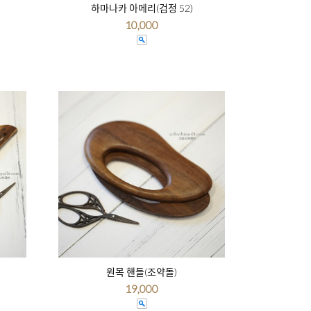
하마나카 아메리(검정 52)
10,000
원목 핸들(조약돌)
19,000