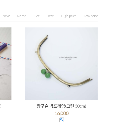
New
Name
Hot
Best
High price
Low price
)
왕구슬 빅프레임(그린 30cm)
16,000