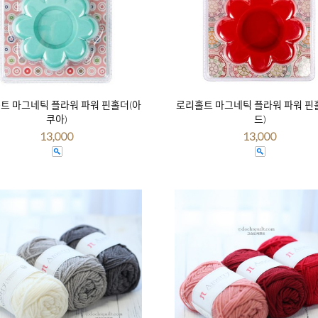
트 마그네틱 플라워 파워 핀홀더(아
로리홀트 마그네틱 플라워 파워 핀
쿠아)
드)
13,000
13,000