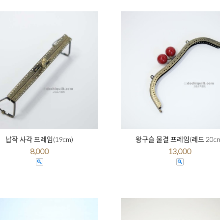
납작 사각 프레임(19cm)
왕구슬 물결 프레임(레드 20cm
8,000
13,000