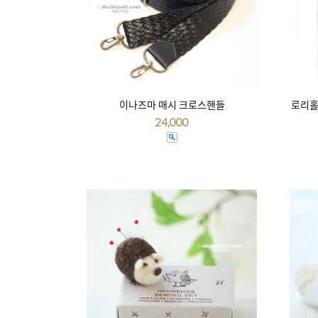
이나즈마 매시 크로스핸들
로리홀
24,000