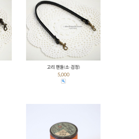
고리 핸들(소-검정)
5,000