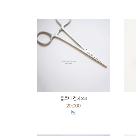
클로버 겸자(소)
20,000