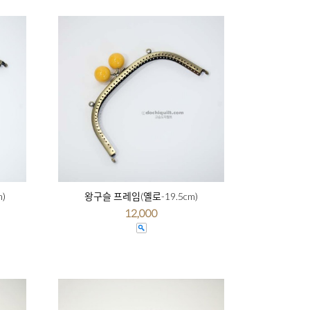
)
왕구슬 프레임(옐로-19.5cm)
12,000