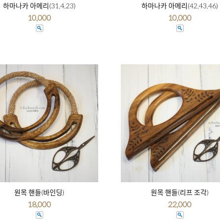
하마나카 아메리(31,4,23)
하마나카 아메리(42,43,46)
10,000
10,000
원목 핸들(바인딩)
원목 핸들(리프 조각)
18,000
22,000