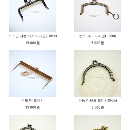
자스민 니켈 사각 프레임(10cm)
앤틱 고리 프레임(11cm)
15,000원
5,000원
우드 바 프레임
청동 라운드 프레임(9cm)
39,000원
3,500원