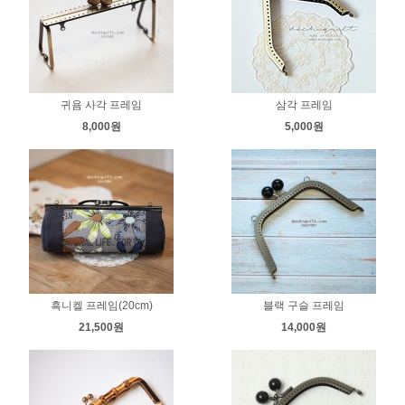
귀욤 사각 프레임
삼각 프레임
8,000원
5,000원
흑니켈 프레임(20cm)
블랙 구슬 프레임
21,500원
14,000원