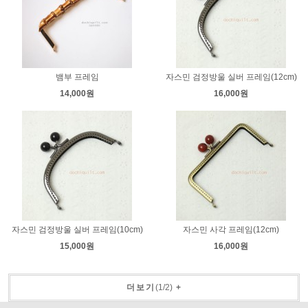
뱀부 프레임
자스민 검정방울 실버 프레임(12cm)
14,000원
16,000원
자스민 검정방울 실버 프레임(10cm)
자스민 사각 프레임(12cm)
15,000원
16,000원
더보기
(
1
/
2
)
+