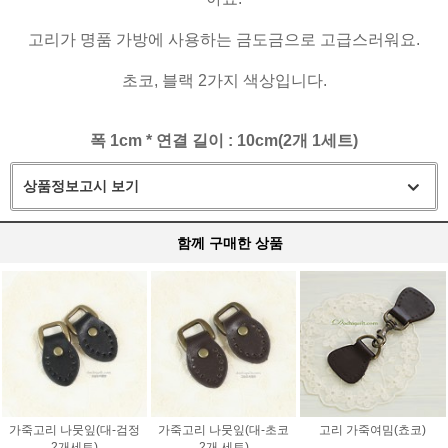
고리가 명품 가방에 사용하는 금도금으로 고급스러워요.
초코, 블랙 2가지 색상입니다.
폭 1cm * 연결 길이 : 10cm(2개 1세트)
상품정보고시 보기
함께 구매한 상품
가죽고리 나뭇잎(대-검정
가죽고리 나뭇잎(대-초코
고리 가죽여밈(쵸코)
2개세트)
2개 세트)