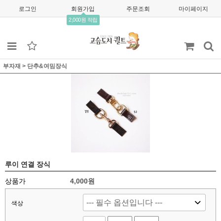
로그인
회원가입
주문조회
마이페이지
2,000원 적립
부자재
>
단추&여밈장식
루이 연결 장식
상품가
4,000원
색상