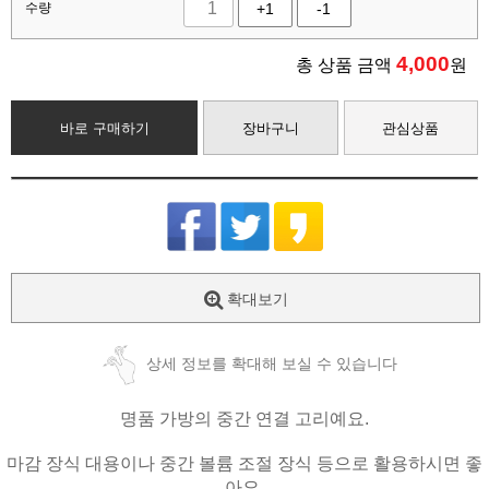
수량
+1
-1
4,000
총 상품 금액
원
바로 구매하기
장바구니
관심상품
확대보기
상세 정보를 확대해 보실 수 있습니다
명품 가방의 중간 연결 고리예요.
마감 장식 대용이나 중간 볼륨 조절 장식 등으로 활용하시면 좋
아요.