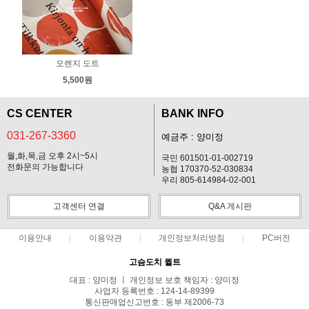
오렌지 도트
5,500원
CS CENTER
BANK INFO
031-267-3360
예금주 : 양미정
월,화,목,금 오후 2시~5시
국민 601501-01-002719
전화문의 가능합니다
농협 170370-52-030834
우리 805-614984-02-001
고객센터 연결
Q&A 게시판
이용안내
이용약관
개인정보처리방침
PC버전
고슴도치 퀼트
대표 : 양미정 ㅣ 개인정보 보호 책임자 : 양미정
사업자 등록번호 : 124-14-89399
통신판매업신고번호 : 동부 제2006-73