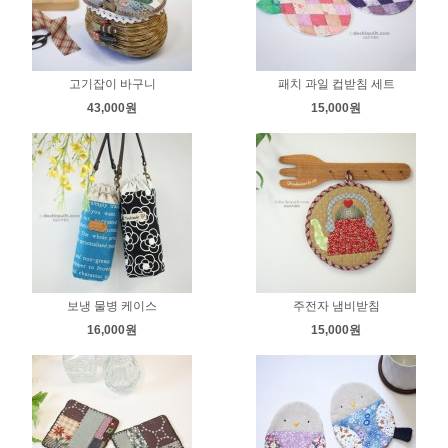
고기잡이 바구니
패치 과일 컵받침 세트
43,000원
15,000원
보냉 물병 케이스
주전자 냄비받침
16,000원
15,000원