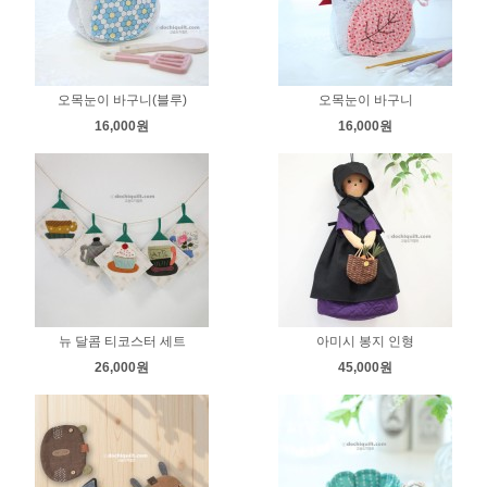
오목눈이 바구니(블루)
오목눈이 바구니
16,000원
16,000원
뉴 달콤 티코스터 세트
아미시 봉지 인형
26,000원
45,000원