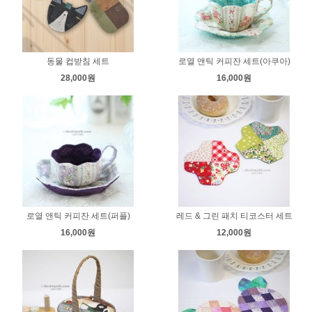
동물 컵받침 세트
로열 앤틱 커피잔 세트(아쿠아)
28,000원
16,000원
로열 앤틱 커피잔 세트(퍼플)
레드 & 그린 패치 티코스터 세트
16,000원
12,000원