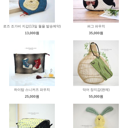
로즈 조가비 지갑(13일 월욜 발송예약)
퍼그 파우치
13,000원
35,000원
하이탑 스니커즈 파우치
악어 장지갑(완제)
25,000원
55,000원