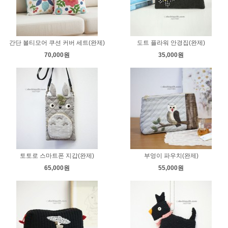
간단 볼티모어 쿠션 커버 세트(완제)
도트 플라워 안경집(완제)
70,000원
35,000원
토토로 스마트폰 지갑(완제)
부엉이 파우치(완제)
65,000원
55,000원