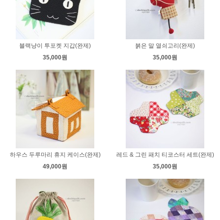
블랙냥이 투포켓 지갑(완제)
붉은 말 열쇠고리(완제)
35,000원
35,000원
하우스 두루마리 휴지 케이스(완제)
레드 & 그린 패치 티코스터 세트(완제)
49,000원
35,000원