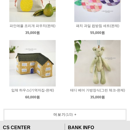
파인애플 조리개 파우치(완제)
패치 과일 컵받침 세트(완제)
35,000원
55,000원
입체 하우스(기역자집-완제)
테디 베어 가방장식(그린 체크-완제)
60,000원
35,000원
더보기
(
1
/
3
)
+
CS CENTER
BANK INFO