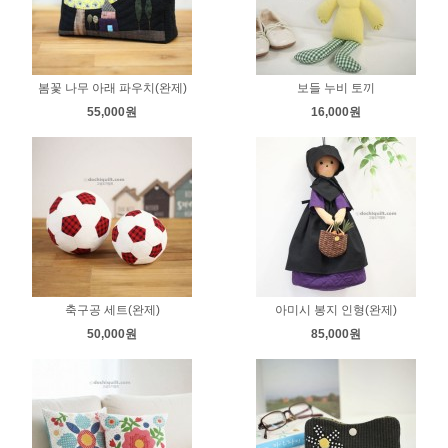
봄꽃 나무 아래 파우치(완제)
보들 누비 토끼
55,000원
16,000원
축구공 세트(완제)
아미시 봉지 인형(완제)
50,000원
85,000원