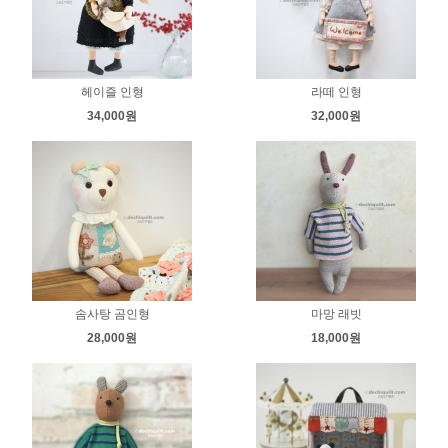
헤이즐 인형
라떼 인형
34,000원
32,000원
솜사탕 곰인형
마망 래빗
28,000원
18,000원