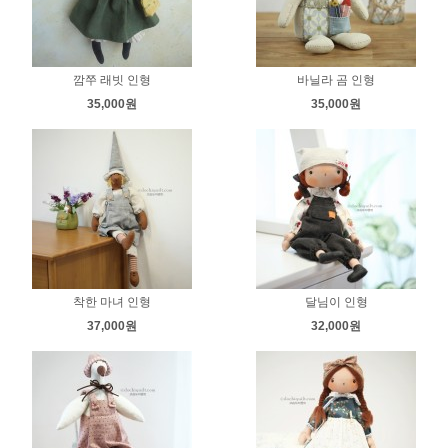
깜쭈 래빗 인형
바닐라 곰 인형
35,000원
35,000원
착한 마녀 인형
달님이 인형
37,000원
32,000원