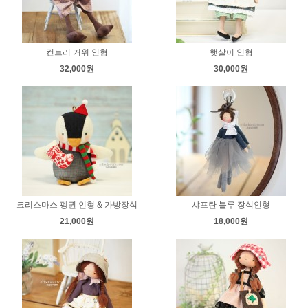
컨트리 거위 인형
햇살이 인형
32,000원
30,000원
크리스마스 펭귄 인형 & 가방장식
샤프란 블루 장식인형
21,000원
18,000원