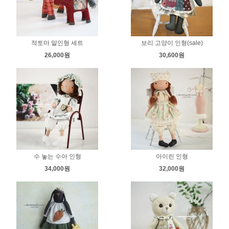
적토마 말인형 세트
보리 고양이 인형(sale)
26,000원
30,600원
수 놓는 수아 인형
아이린 인형
34,000원
32,000원