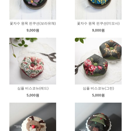
꽃자수 원목 핀쿠션(보라유채)
꽃자수 원목 핀쿠션(미모사)
9,000원
9,000원
심플 비스코뉴(레드)
심플 비스코뉴(그린)
5,000원
5,000원