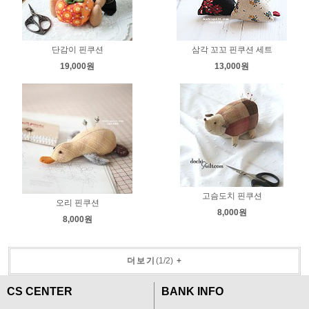
단감이 핀쿠션
삼각 꼬꼬 핀쿠션 세트
19,000원
13,000원
고슴도치 핀쿠션
오리 핀쿠션
8,000원
8,000원
더보기
(
1
/
2
)
+
CS CENTER
BANK INFO