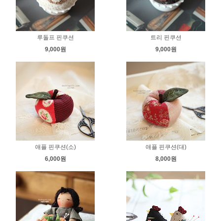
루돌프 핀쿠션
트리 핀쿠션
9,000원
9,000원
애플 핀쿠션(소)
애플 핀쿠션(대)
6,000원
8,000원